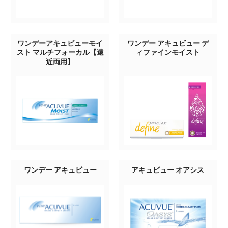
ワンデーアキュビューモイ
ワンデー アキュビュー デ
スト マルチフォーカル【遠
ィファインモイスト
近両用】
ワンデー アキュビュー
アキュビュー オアシス