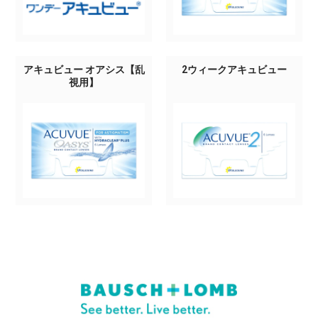
アキュビュー オアシス【乱
2ウィークアキュビュー
視用】