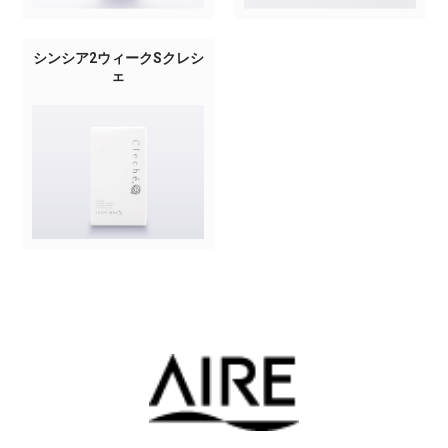
シンシア2ウィークSクレシ
ェ